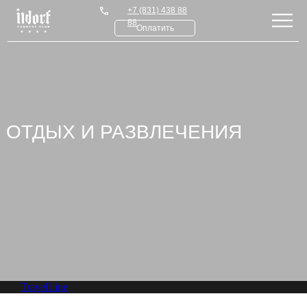
+7 (831) 438 88
88
Оплатить
ОТДЫХ И РАЗВЛЕЧЕНИЯ
TravelLine