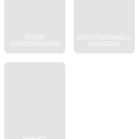
БИЛЬЯРД
ИГРОВЫЕ
КАРАОКЕ
АВТОМАТЫ
ОТДЫХ ВЫХОДНОГО
ДНЯ В
НИЖЕГОРОДСКОЙ
ОБЛАСТИ — УИКЕНД В