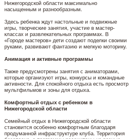
Семейный отдых в Нижегородской области
становится особенно комфортным благодаря
продуманной инфраструктуре клуба. Территория
безопасна, а программы рассчитаны на разные
возрастные группы, включая отдых с маленькими
детьми в Нижегородской области.
Если вы планируете отдых на выходные в
Нижегородской области с ребенком, «Ильдорф»
станет отличным выбором. Здесь можно
совместить прогулки на природе, семейные
активности и детские развлечения в одном месте.