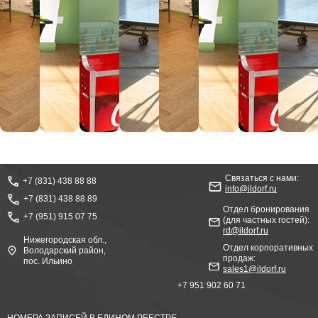
Связаться с нами:
+7 (831) 438 88 88
info@ildorf.ru
+7 (831) 438 88 89
Отдел бронирования
+7 (951) 915 07 75
(для частных гостей):
rd@ildorf.ru
Нижегородская обл.,
Отдел корпоративных
Володарский район,
продаж:
пос. Ильино
sales1@ildorf.ru
+7 951 902 60 71
НОМЕРА ЗАПИСЕЙ В ЕДИНОМ РЕЕСТРЕ