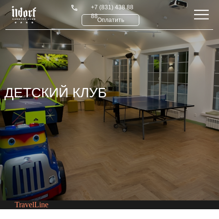
+7 (831) 438 88
88
Оплатить
ДЕТСКИЙ КЛУБ
СЕМЕЙНЫЙ ОТДЫХ С
ДЕТЬМИ В
TravelLine
НИЖЕГОРОДСКОЙ