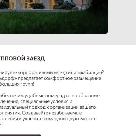
УППОВОЙ ЗАЕЗД
нируете корпоративный выезд или тимбилдин?
ьдорф» предлагает комфортное размещение
 больших групп!
обеспечим удобные номера, разнообразные
лечения, специальные условия и
ивидуальный подход к организации вашего
оприятия. Создавайте незабываемые
атления и укрепите командных дух вместе с
и!