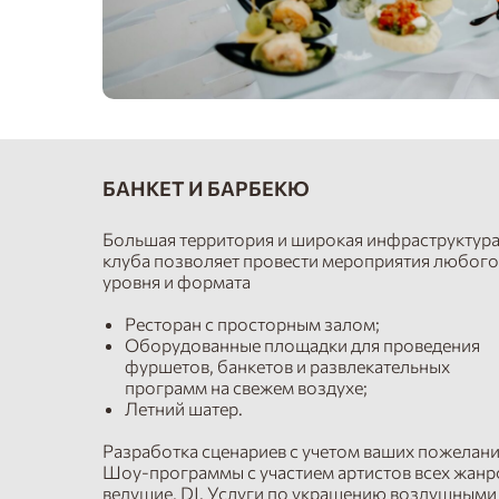
БАНКЕТ И БАРБЕКЮ
Большая территория и широкая инфраструктур
клуба позволяет провести мероприятия любого
уровня и формата
Ресторан с просторным залом;
Оборудованные площадки для проведения
фуршетов, банкетов и развлекательных
программ на свежем воздухе;
Летний шатер.
Разработка сценариев с учетом ваших пожелани
Шоу-программы с участием артистов всех жанр
ведущие, DJ. Услуги по украшению воздушными