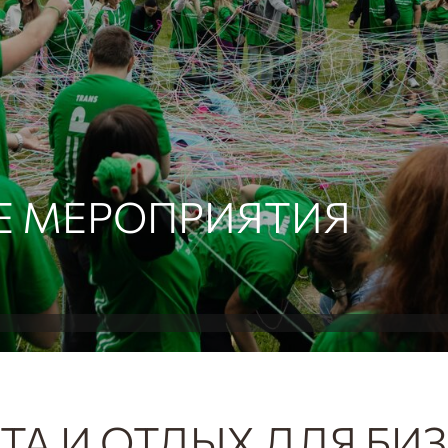
Е МЕРОПРИЯТИЯ
ТА И ОТДЫХ ДЛЯ БИ