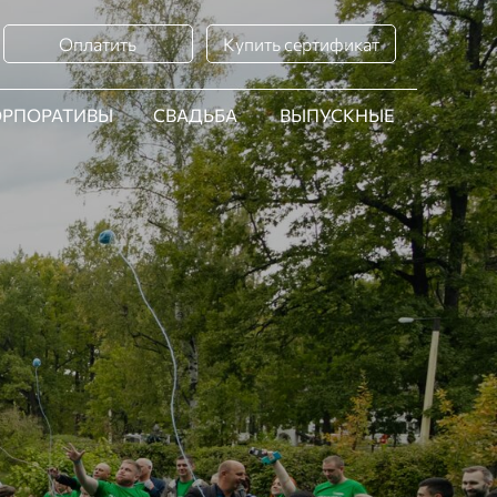
Оплатить
Купить сертификат
ОРПОРАТИВЫ
СВАДЬБА
ВЫПУСКНЫЕ