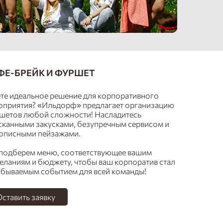
ФЕ-БРЕЙК И ФУРШЕТ
те идеальное решение для корпоративного
оприятия? «Ильдорф» предлагает организацию
шетов любой сложности! Насладитесь
сканными закусками, безупречным сервисом и
описными пейзажами.
подберем меню, соответствующее вашим
еланиям и бюджету, чтобы ваш корпоратив стал
абываемым событием для всей команды!
ставить заявку