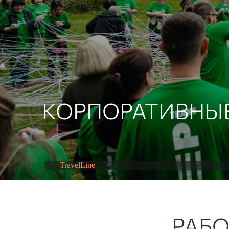
КОРПОРАТИВНЫ
TravelLine
РАБО