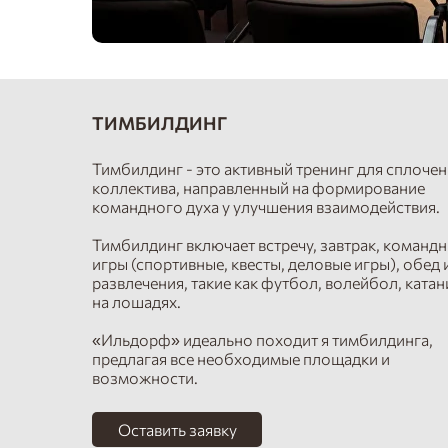
ТИМБИЛДИНГ
Тимбилдинг - это активный тренинг для сплоче
коллектива, направленный на формирование
командного духа у улучшения взаимодействия.
Тимбилдинг включает встречу, завтрак, команд
игры (спортивные, квесты, деловые игры), обед 
развлечения, такие как футбол, волейбол, катан
на лошадях.
«Ильдорф» идеально походит я тимбилдинга,
предлагая все необходимые площадки и
возможности.
Оставить заявку