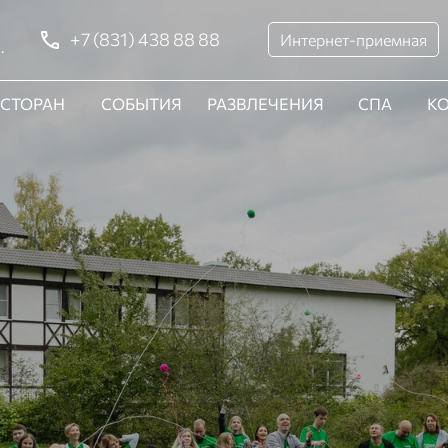
+7 (831) 438 88 88
Интернет-приемная
.
ЕСТОРАН
СОБЫТИЯ
РАЗВЛЕЧЕНИЯ
СПА
К