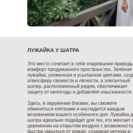
ЛУЖАЙКА У ШАТРА
Это место сочетает в себе очарование природы
комфорт продуманного пространства. Зелёная
лужайка, ухоженная и усыпанная цветами, соз
атмосферу свежести и лёгкости, а элегантный
шатер, расположенный рядом, обеспечивает
защиту от непогоды и добавляет изысканности.
Здесь, в окружении близких, вы сможете
обменяться клятвами и насладится каждым
мгновением вашего особенного дня. Лужайка 
шатра идеально подойдет для тех, кто мечтает 
церемонии на открытом воздухе с возможност
быстро укрыться от дождя, создавая уютную и