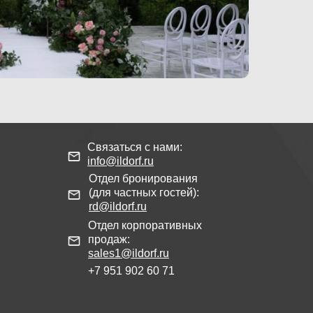
Связаться с нами:
info@ildorf.ru
Отдел бронирования
(для частных гостей):
rd@ildorf.ru
Отдел корпоративных
продаж:
sales1@ildorf.ru
+7 951 902 60 71