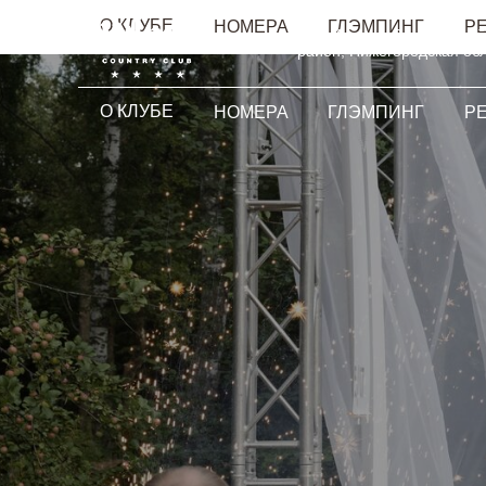
О КЛУБЕ
НОМЕРА
ГЛЭМПИНГ
Р
пос. Ильино, Володарский
район, Нижегородская обл
О КЛУБЕ
НОМЕРА
ГЛЭМПИНГ
Р