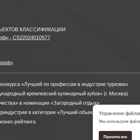
БЪЕКТОВ КЛАССИФИКАЦИИ
рф» - С522024010577
дорф»
 конкурса «Лучший по профессии в индустрии туризма»
ународный кремлевский кулинарный кубок» (г. Москва)
ачества» в номинации «Загородный отдых»
уриндустрии в категории «Лучший объект размещения»
Управление файлам
изнес-рейтинга
Мы используем файлы
Принять все