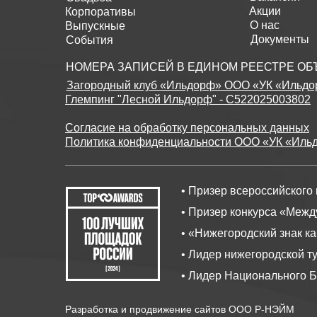
Акции
Корпоративы
О нас
Выпускные
Документы
События
НОМЕРА ЗАПИСЕЙ В ЕДИНОМ РЕЕСТРЕ О
Загородный клуб «Ильдорф» ООО «УК «Ильдо
Глемпинг "Лесной Ильдорф" - С522025003802
Согласие на обработку персональных данных
Политика конфиденциальности ООО «УК «Иль
• Призер всероссийского
• Призер конкурса «Межд
• «Нижегородский знак к
• Лидер нижегородской т
• Лидер Национального Б
Разработка и продвижение сайтов ООО Р-НЭЙМ