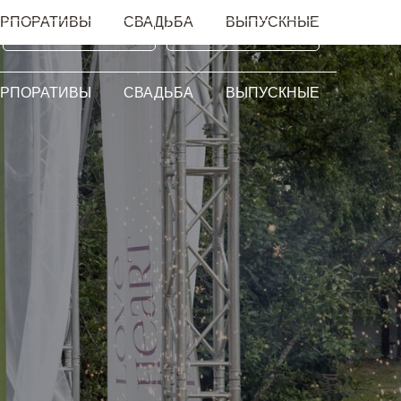
ОРПОРАТИВЫ
СВАДЬБА
ВЫПУСКНЫЕ
Оплатить
Купить сертификат
ОРПОРАТИВЫ
СВАДЬБА
ВЫПУСКНЫЕ