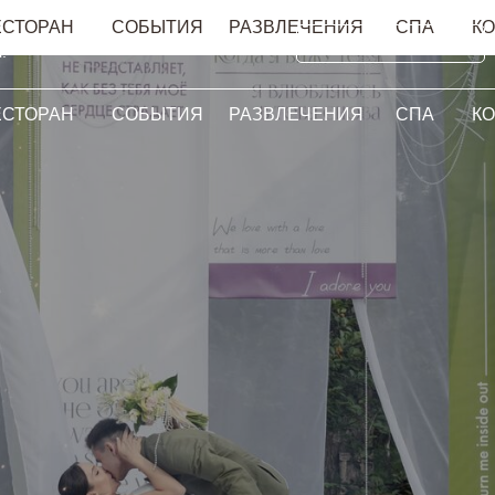
ЕСТОРАН
СОБЫТИЯ
РАЗВЛЕЧЕНИЯ
СПА
К
+7 (831) 438 88 88
Интернет-приемная
.
ЕСТОРАН
СОБЫТИЯ
РАЗВЛЕЧЕНИЯ
СПА
К