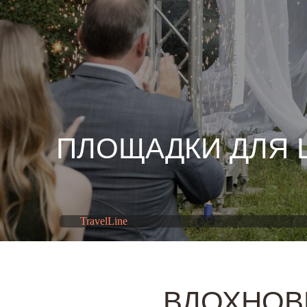
ПЛОЩАДКИ ДЛЯ
TravelLine
ВДОХНОВ