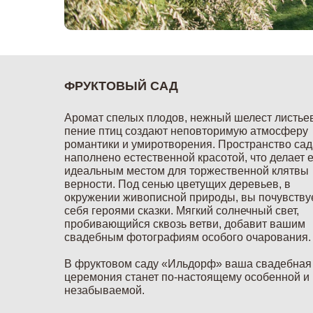
ФРУКТОВЫЙ САД
Аромат спелых плодов, нежный шелест листье
пение птиц создают неповторимую атмосферу
романтики и умиротворения. Пространство сад
наполнено естественной красотой, что делает 
идеальным местом для торжественной клятвы
верности. Под сенью цветущих деревьев, в
окружении живописной природы, вы почувству
себя героями сказки. Мягкий солнечный свет,
пробивающийся сквозь ветви, добавит вашим
свадебным фотографиям особого очарования.
В фруктовом саду «Ильдорф» ваша свадебная
церемония станет по-настоящему особенной и
незабываемой.