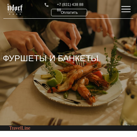
+7 (831) 438 88
88
Оплатить
ФУРШЕТЫ И БАНКЕТЫ
ФУРШЕТЫ И БАНКЕТЫ
TravelLine
Большая территория и широкая инфраструктура
клуба позволяет провести мероприятия любого