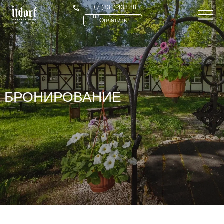
+7 (831) 438 88
88
Оплатить
БРОНИРОВАНИЕ